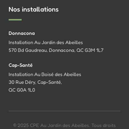
Nos installations
Donnacona
Installation Au Jardin des Abeilles
570 Bd Gaudreau, Donnacona, QC G3M 1L7
Cap-Santé
Installation Au Boisé des Abeilles
30 Rue Déry, Cap-Santé,
QC G0A 1L0
© 2025 CPE Au Jardin des Abeilles. Tous droits