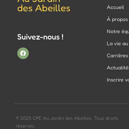
Accueil
À propos
Notre éq
Suivez-nous !
La vie a
Carrières
Actualité
Inscrire 
© 2025 CPE Au Jardin des Abeilles. Tous droits
réservés.