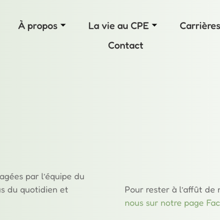
À propos
La vie au CPE
Carrière
Contact
tagées par l’équipe du
us du quotidien et
Pour rester à l’affût de
nous sur notre page Fac