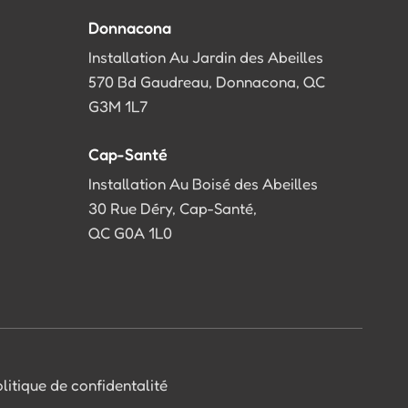
Donnacona
Installation Au Jardin des Abeilles
570 Bd Gaudreau, Donnacona, QC
G3M 1L7
Cap-Santé
Installation Au Boisé des Abeilles
30 Rue Déry, Cap-Santé,
QC G0A 1L0
litique de confidentalité