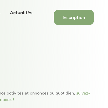
s
Actualités
Inscription
 nos activités et annonces au quotidien,
suivez-
ebook !