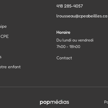
418 285-4057
lrousseau@cpeabeillles.ca
uipe
Horaire
u CPE
Du lundi au vendredi
7h00 - 18h00
s
Contact
votre enfant
Po