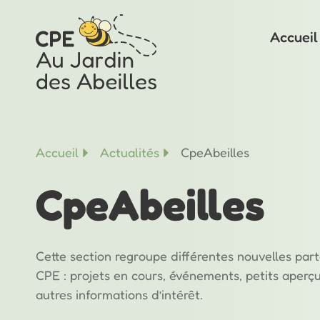
Accueil
Accueil
Actualités
CpeAbeilles
CpeAbeilles
Cette section regroupe différentes nouvelles par
CPE : projets en cours, événements, petits aperç
autres informations d’intérêt.