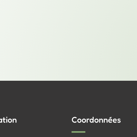
ation
Coordonnées